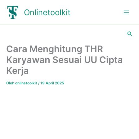
Lewati
Onlinetoolkit
ke
konten
Cari
Cara Menghitung THR
Karyawan Sesuai UU Cipta
Kerja
Oleh
onlinetoolkit
/
19 April 2025