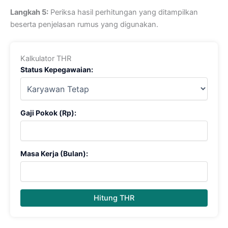
Langkah 5:
Periksa hasil perhitungan yang ditampilkan
beserta penjelasan rumus yang digunakan.
Kalkulator THR
Status Kepegawaian:
Gaji Pokok (Rp):
Masa Kerja (Bulan):
Hitung THR