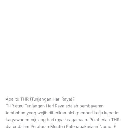
Apa itu THR (Tunjangan Hari Raya)?
THR atau Tunjangan Hari Raya adalah pembayaran
tambahan yang wajib diberikan oleh pemberi kerja kepada
karyawan menjelang hari raya keagamaan. Pemberian THR
diatur dalam Peraturan Menteri Ketenagakerjaan Nomor 6