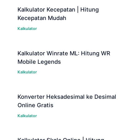
Kalkulator Kecepatan | Hitung
Kecepatan Mudah
Kalkulator
Kalkulator Winrate ML: Hitung WR
Mobile Legends
Kalkulator
Konverter Heksadesimal ke Desimal
Online Gratis
Kalkulator
Kalkulator Skala Online | Hitung