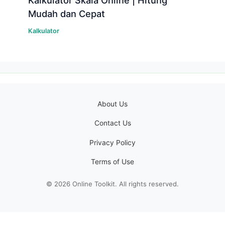
Mudah dan Cepat
Kalkulator
About Us
Contact Us
Privacy Policy
Terms of Use
© 2026 Online Toolkit. All rights reserved.