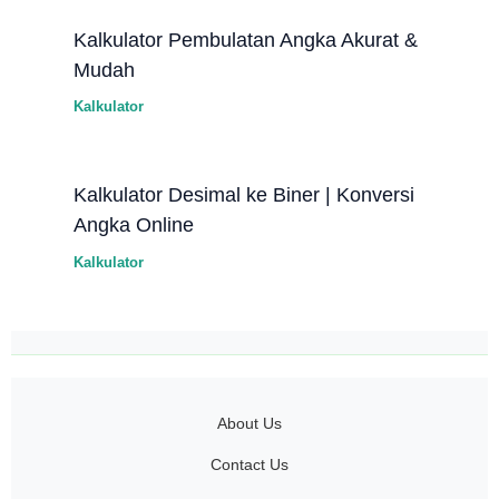
Kalkulator Pembulatan Angka Akurat &
Mudah
Kalkulator
Kalkulator Desimal ke Biner | Konversi
Angka Online
Kalkulator
About Us
Contact Us