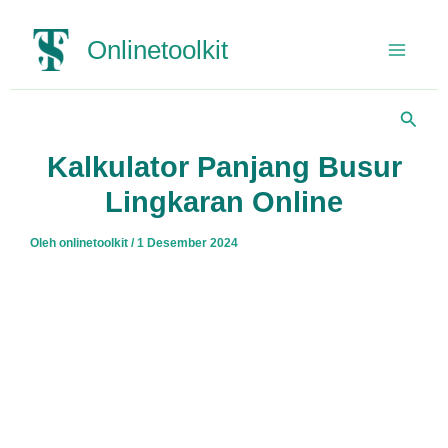
Lewati
ke
Onlinetoolkit
konten
Cari
Kalkulator Panjang Busur
Lingkaran Online
Oleh
onlinetoolkit
/
1 Desember 2024