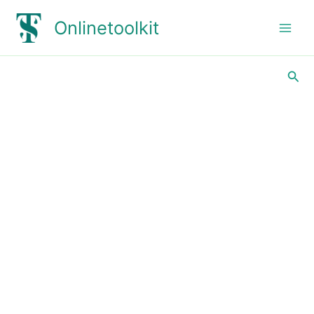
Lewati
Onlinetoolkit
ke
konten
Cari