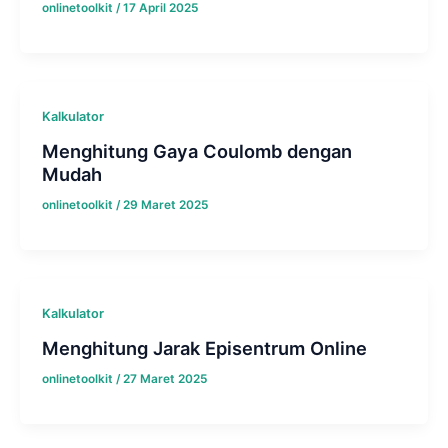
onlinetoolkit
/
17 April 2025
Kalkulator
Menghitung Gaya Coulomb dengan
Mudah
onlinetoolkit
/
29 Maret 2025
Kalkulator
Menghitung Jarak Episentrum Online
onlinetoolkit
/
27 Maret 2025