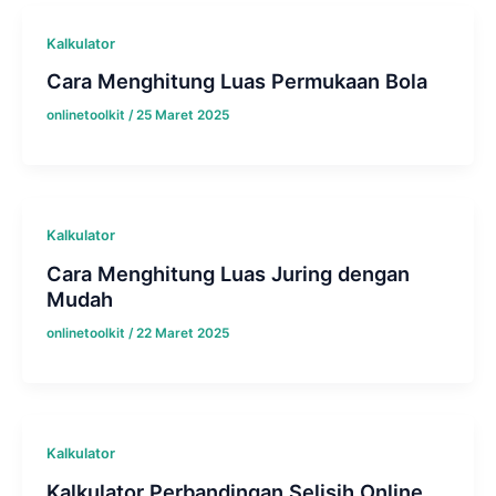
Kalkulator
Cara Menghitung Luas Permukaan Bola
onlinetoolkit
/
25 Maret 2025
Kalkulator
Cara Menghitung Luas Juring dengan
Mudah
onlinetoolkit
/
22 Maret 2025
Kalkulator
Kalkulator Perbandingan Selisih Online