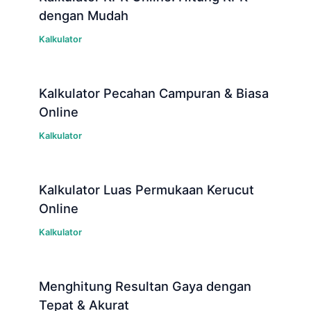
dengan Mudah
Kalkulator
Kalkulator Pecahan Campuran & Biasa
Online
Kalkulator
Kalkulator Luas Permukaan Kerucut
Online
Kalkulator
Menghitung Resultan Gaya dengan
Tepat & Akurat