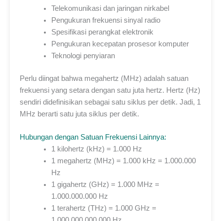
Telekomunikasi dan jaringan nirkabel
Pengukuran frekuensi sinyal radio
Spesifikasi perangkat elektronik
Pengukuran kecepatan prosesor komputer
Teknologi penyiaran
Perlu diingat bahwa megahertz (MHz) adalah satuan
frekuensi yang setara dengan satu juta hertz. Hertz (Hz)
sendiri didefinisikan sebagai satu siklus per detik. Jadi, 1
MHz berarti satu juta siklus per detik.
Hubungan dengan Satuan Frekuensi Lainnya:
1 kilohertz (kHz) = 1.000 Hz
1 megahertz (MHz) = 1.000 kHz = 1.000.000
Hz
1 gigahertz (GHz) = 1.000 MHz =
1.000.000.000 Hz
1 terahertz (THz) = 1.000 GHz =
1.000.000.000.000 Hz