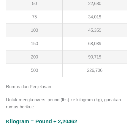
50
22,680
75
34,019
100
45,359
150
68,039
200
90,719
500
226,796
Rumus dan Penjelasan
Untuk mengkonversi pound (lbs) ke kilogram (kg), gunakan
rumus berikut:
Kilogram = Pound ÷ 2,20462