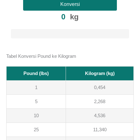
Konversi
0
kg
Tabel Konversi Pound ke Kilogram
Pound (lbs)
Kilogram (kg)
1
0,454
5
2,268
10
4,536
25
11,340