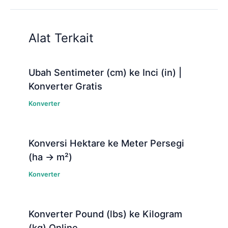
Alat Terkait
Ubah Sentimeter (cm) ke Inci (in) |
Konverter Gratis
Konverter
Konversi Hektare ke Meter Persegi
(ha → m²)
Konverter
Konverter Pound (lbs) ke Kilogram
(kg) Online