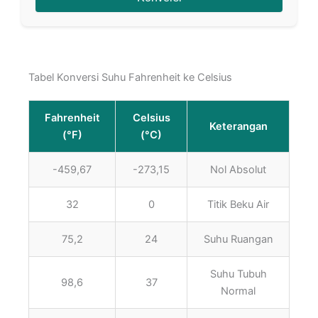
Tabel Konversi Suhu Fahrenheit ke Celsius
Fahrenheit
Celsius
Keterangan
(°F)
(°C)
-459,67
-273,15
Nol Absolut
32
0
Titik Beku Air
75,2
24
Suhu Ruangan
Suhu Tubuh
98,6
37
Normal