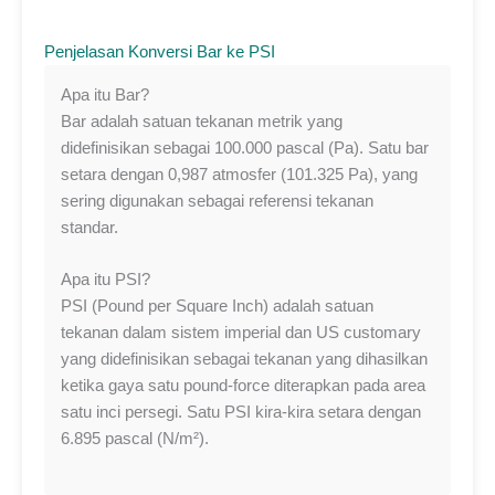
Penjelasan Konversi Bar ke PSI
Apa itu Bar?
Bar adalah satuan tekanan metrik yang
didefinisikan sebagai 100.000 pascal (Pa). Satu bar
setara dengan 0,987 atmosfer (101.325 Pa), yang
sering digunakan sebagai referensi tekanan
standar.
Apa itu PSI?
PSI (Pound per Square Inch) adalah satuan
tekanan dalam sistem imperial dan US customary
yang didefinisikan sebagai tekanan yang dihasilkan
ketika gaya satu pound-force diterapkan pada area
satu inci persegi. Satu PSI kira-kira setara dengan
6.895 pascal (N/m²).