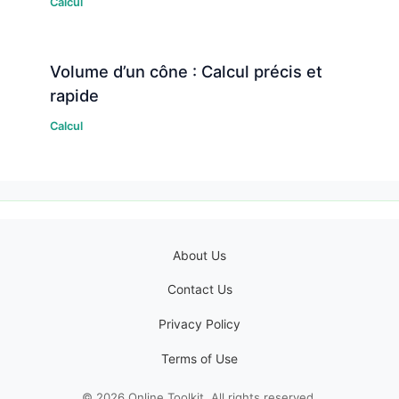
Calcul
Volume d’un cône : Calcul précis et
rapide
Calcul
About Us
Contact Us
Privacy Policy
Terms of Use
© 2026 Online Toolkit. All rights reserved.