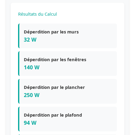
Résultats du Calcul
Déperdition par les murs
32 W
Déperdition par les fenêtres
140 W
Déperdition par le plancher
250 W
Déperdition par le plafond
94 W