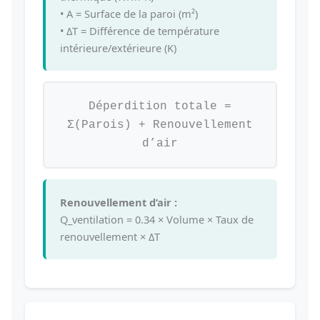
• A = Surface de la paroi (m²)
• ΔT = Différence de température
intérieure/extérieure (K)
Déperdition totale =
Σ(Parois) + Renouvellement
d’air
Renouvellement d’air :
Q_ventilation = 0.34 × Volume × Taux de
renouvellement × ΔT