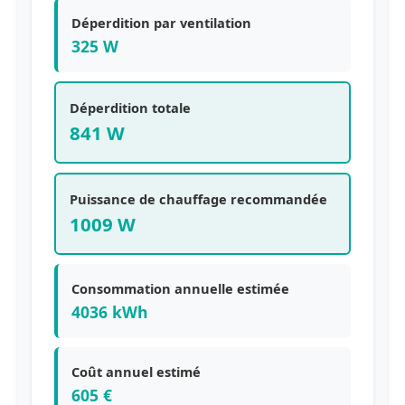
Déperdition par ventilation
325 W
Déperdition totale
841 W
Puissance de chauffage recommandée
1009 W
Consommation annuelle estimée
4036 kWh
Coût annuel estimé
605 €