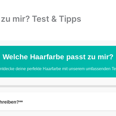
zu mir? Test & Tipps
Welche Haarfarbe passt zu mir?
ntdecke deine perfekte Haarfarbe mit unserem umfassenden Te
hreiben?**