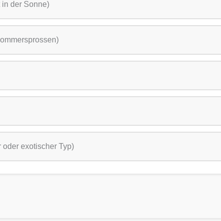
t in der Sonne)
Sommersprossen)
r oder exotischer Typ)