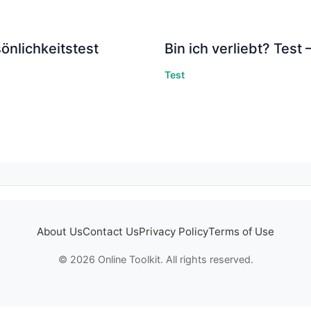
önlichkeitstest
Bin ich verliebt? Test 
Test
About Us
Contact Us
Privacy Policy
Terms of Use
© 2026 Online Toolkit. All rights reserved.