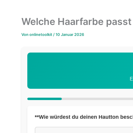
Welche Haarfarbe passt 
Von
onlinetoolkit
/
10 Januar 2026
E
**Wie würdest du deinen Hautton besc