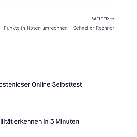
WEITER
Punkte in Noten umrechnen – Schneller Rechner
ostenloser Online Selbsttest
lität erkennen in 5 Minuten