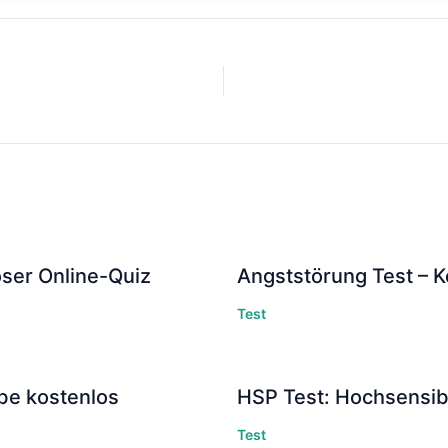
oser Online-Quiz
Angststörung Test – K
Test
ebe kostenlos
HSP Test: Hochsensibi
Test