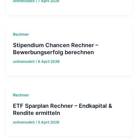
onlinetoolkit
/
7 April 2026
Rechner
Stipendium Chancen Rechner –
Bewerbungserfolg berechnen
onlinetoolkit
/
6 April 2026
Rechner
ETF Sparplan Rechner – Endkapital &
Rendite ermitteln
onlinetoolkit
/
5 April 2026