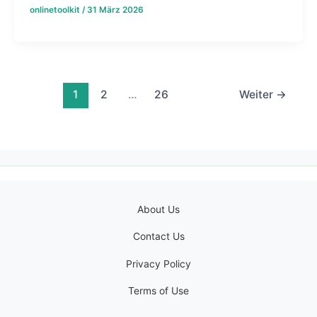
onlinetoolkit
/
31 März 2026
1
2
…
26
Weiter
→
About Us
Contact Us
Privacy Policy
Terms of Use