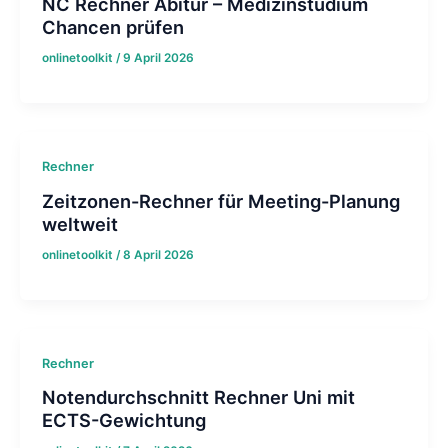
NC Rechner Abitur – Medizinstudium
Chancen prüfen
onlinetoolkit
/
9 April 2026
Rechner
Zeitzonen-Rechner für Meeting-Planung
weltweit
onlinetoolkit
/
8 April 2026
Rechner
Notendurchschnitt Rechner Uni mit
ECTS-Gewichtung