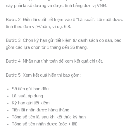
này phải là số dương và được tính bằng đơn vị VNĐ.
Bước 2: Điền lãi suất tiết kiệm vào ô “Lãi suất”. Lãi suất được
tính theo đơn vị %/năm, ví dụ: 6.8.
Bước 3: Chọn kỳ hạn gửi tiết kiệm từ danh sách có sẵn, bao
gồm các lựa chọn từ 1 tháng đến 36 tháng.
Bước 4: Nhấn nút tính toán để xem kết quả chi tiết.
Bước 5: Xem kết quả hiển thị bao gồm:
Số tiền gửi ban đầu
Lãi suất áp dụng
Kỳ hạn gửi tiết kiệm
Tiền lãi nhận được hàng tháng
Tổng số tiền lãi sau khi kết thúc kỳ hạn
Tổng số tiền nhận được (gốc + lãi)