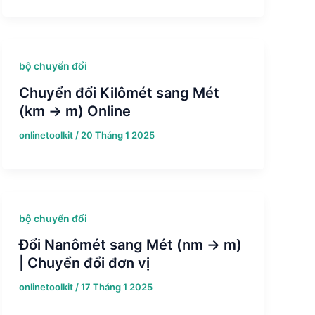
bộ chuyển đổi
Chuyển đổi Kilômét sang Mét
(km → m) Online
onlinetoolkit
/
20 Tháng 1 2025
bộ chuyển đổi
Đổi Nanômét sang Mét (nm → m)
| Chuyển đổi đơn vị
onlinetoolkit
/
17 Tháng 1 2025