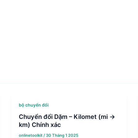
bộ chuyển đổi
Chuyển đổi Dặm – Kilomet (mi →
km) Chính xác
onlinetoolkit
/
30 Tháng 1 2025