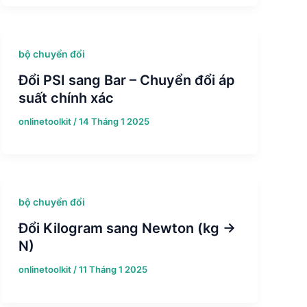
bộ chuyển đổi
Đổi PSI sang Bar – Chuyển đổi áp
suất chính xác
onlinetoolkit
/
14 Tháng 1 2025
bộ chuyển đổi
Đổi Kilogram sang Newton (kg →
N)
onlinetoolkit
/
11 Tháng 1 2025