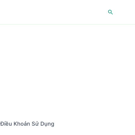
Tìm
kiếm
Điều Khoản Sử Dụng