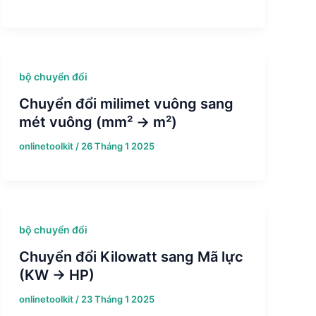
bộ chuyển đổi
Chuyển đổi milimet vuông sang
mét vuông (mm² → m²)
onlinetoolkit
/
26 Tháng 1 2025
bộ chuyển đổi
Chuyển đổi Kilowatt sang Mã lực
(KW → HP)
onlinetoolkit
/
23 Tháng 1 2025