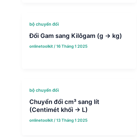
bộ chuyển đổi
Đổi Gam sang Kilôgam (g → kg)
onlinetoolkit
/
16 Tháng 1 2025
bộ chuyển đổi
Chuyển đổi cm³ sang lít
(Centimét khối → L)
onlinetoolkit
/
13 Tháng 1 2025