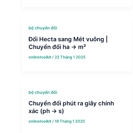
bộ chuyển đổi
Đổi Hecta sang Mét vuông |
Chuyển đổi ha → m²
onlinetoolkit
/
22 Tháng 1 2025
bộ chuyển đổi
Chuyển đổi phút ra giây chính
xác (ph → s)
onlinetoolkit
/
19 Tháng 1 2025