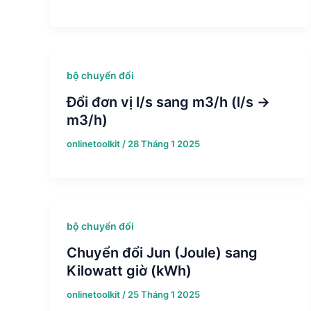
bộ chuyển đổi
Đổi đơn vị l/s sang m3/h (l/s →
m3/h)
onlinetoolkit
/
28 Tháng 1 2025
bộ chuyển đổi
Chuyển đổi Jun (Joule) sang
Kilowatt giờ (kWh)
onlinetoolkit
/
25 Tháng 1 2025