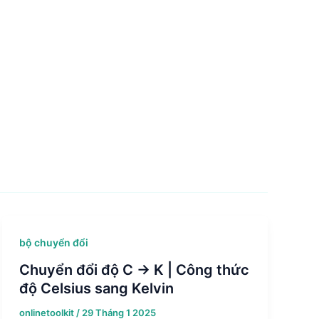
bộ chuyển đổi
Chuyển đổi độ C → K | Công thức
độ Celsius sang Kelvin
onlinetoolkit
/
29 Tháng 1 2025