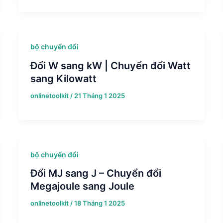
bộ chuyển đổi
Đổi W sang kW | Chuyển đổi Watt
sang Kilowatt
onlinetoolkit
/
21 Tháng 1 2025
bộ chuyển đổi
Đổi MJ sang J – Chuyển đổi
Megajoule sang Joule
onlinetoolkit
/
18 Tháng 1 2025