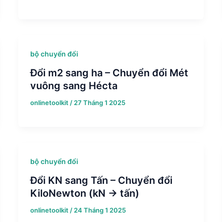
bộ chuyển đổi
Đổi m2 sang ha – Chuyển đổi Mét
vuông sang Hécta
onlinetoolkit
/
27 Tháng 1 2025
bộ chuyển đổi
Đổi KN sang Tấn – Chuyển đổi
KiloNewton (kN → tấn)
onlinetoolkit
/
24 Tháng 1 2025