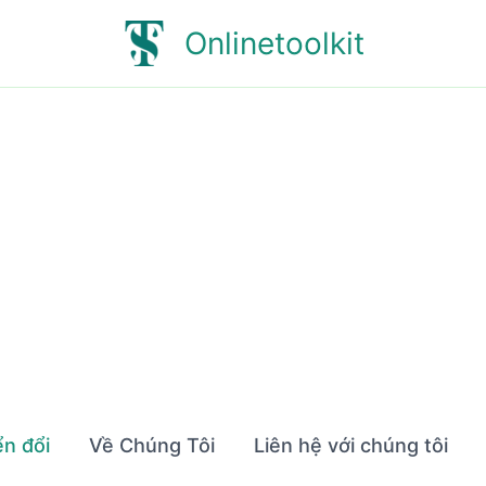
Onlinetoolkit
n đổi
Về Chúng Tôi
Liên hệ với chúng tôi