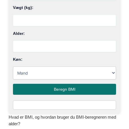
Vægt (kg):
Alder:
Køn:
Beregn BMI
Hvad er BMI, og hvordan bruger du BMI-beregneren med
alder?