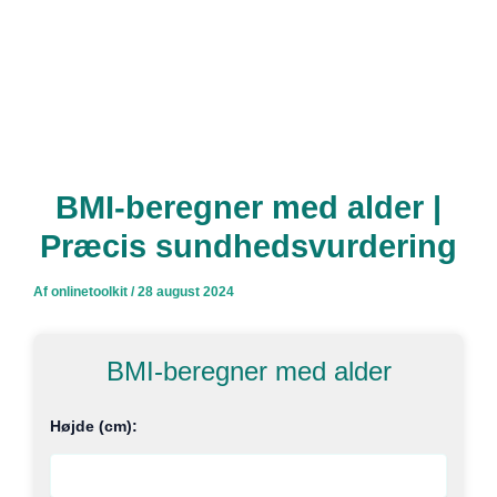
BMI-beregner med alder |
Præcis sundhedsvurdering
Af
onlinetoolkit
/
28 august 2024
BMI-beregner med alder
Højde (cm):