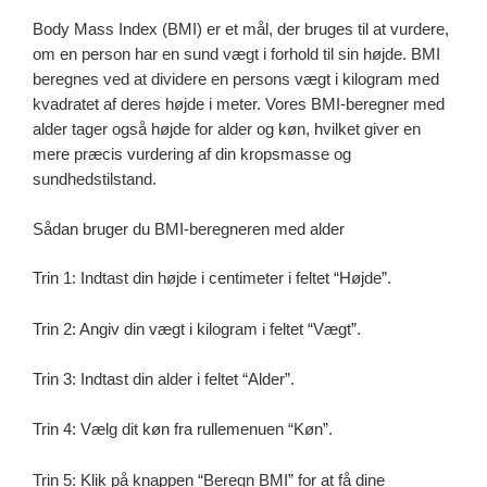
Body Mass Index (BMI) er et mål, der bruges til at vurdere,
om en person har en sund vægt i forhold til sin højde. BMI
beregnes ved at dividere en persons vægt i kilogram med
kvadratet af deres højde i meter. Vores BMI-beregner med
alder tager også højde for alder og køn, hvilket giver en
mere præcis vurdering af din kropsmasse og
sundhedstilstand.
Sådan bruger du BMI-beregneren med alder
Trin 1: Indtast din højde i centimeter i feltet “Højde”.
Trin 2: Angiv din vægt i kilogram i feltet “Vægt”.
Trin 3: Indtast din alder i feltet “Alder”.
Trin 4: Vælg dit køn fra rullemenuen “Køn”.
Trin 5: Klik på knappen “Beregn BMI” for at få dine