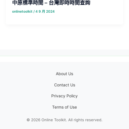
中原標準時間 – 台灣即時時間查詢
onlinetoolkit
/
4 9 月 2024
About Us
Contact Us
Privacy Policy
Terms of Use
© 2026 Online Toolkit. All rights reserved.