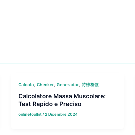
,
,
,
Calcolo
Checker
Generador
特殊符號
Calcolatore Massa Muscolare:
Test Rapido e Preciso
onlinetoolkit
/
2 Dicembre 2024