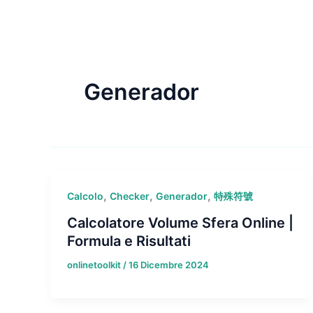
Generador
,
,
,
Calcolo
Checker
Generador
特殊符號
Calcolatore Volume Sfera Online |
Formula e Risultati
onlinetoolkit
/
16 Dicembre 2024