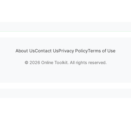
About Us
Contact Us
Privacy Policy
Terms of Use
© 2026 Online Toolkit. All rights reserved.