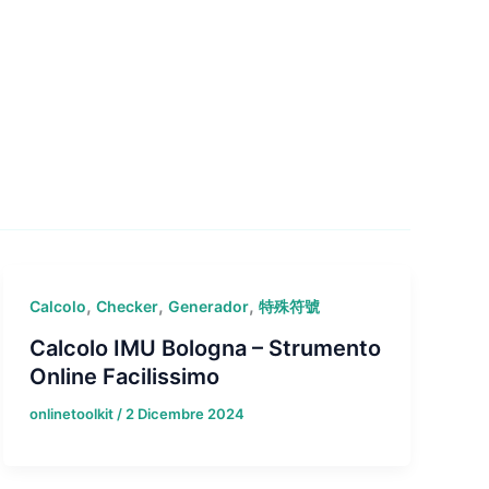
,
,
,
Calcolo
Checker
Generador
特殊符號
Calcolo IMU Bologna – Strumento
Online Facilissimo
onlinetoolkit
/
2 Dicembre 2024